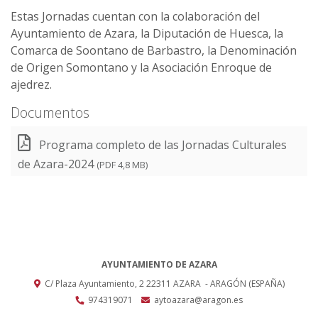
Estas Jornadas cuentan con la colaboración del
Ayuntamiento de Azara, la Diputación de Huesca, la
Comarca de Soontano de Barbastro, la Denominación
de Origen Somontano y la Asociación Enroque de
ajedrez.
Documentos
Programa completo de las Jornadas Culturales
de Azara-2024
(PDF 4,8 MB)
AYUNTAMIENTO DE AZARA
C/ Plaza Ayuntamiento, 2
22311
AZARA
- ARAGÓN
(ESPAÑA)
974319071
aytoazara@aragon.es