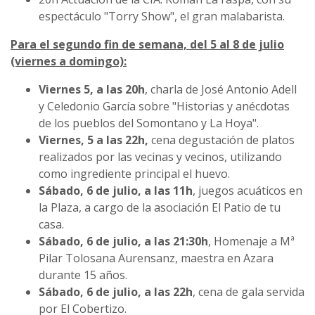
espectáculo "Torry Show", el gran malabarista.
Para el segundo fin de semana, del 5 al 8 de julio
(viernes a domingo):
Viernes 5, a las 20h
, charla de José Antonio Adell
y Celedonio García sobre "Historias y anécdotas
de los pueblos del Somontano y La Hoya".
Viernes, 5 a las 22h,
cena degustación de platos
realizados por las vecinas y vecinos, utilizando
como ingrediente principal el huevo.
Sábado, 6 de julio, a las 11h
, juegos acuáticos en
la Plaza, a cargo de la asociación El Patio de tu
casa.
Sábado, 6 de julio, a las 21:30h
, Homenaje a Mª
Pilar Tolosana Aurensanz, maestra en Azara
durante 15 años.
Sábado, 6 de julio, a las 22h
, cena de gala servida
por El Cobertizo.