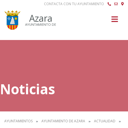
CONTACTA CON TU AYUNTAMIENTO
Buscar
Azara
AYUNTAMIENTO DE
Noticias
AYUNTAMIENTOS
AYUNTAMIENTO DE AZARA
ACTUALIDAD
N