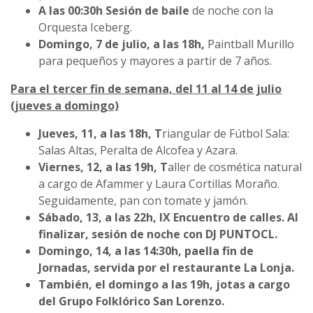
A las 00:30h Sesión de baile
de noche con la
Orquesta Iceberg.
Domingo, 7 de julio, a las 18h,
Paintball Murillo
para pequeños y mayores a partir de 7 años.
Para el tercer fin de semana, del 11 al 14 de julio
(jueves a domingo)
Jueves, 11, a las 18h, T
riangular de Fútbol Sala:
Salas Altas, Peralta de Alcofea y Azara.
Viernes, 12, a las 19h, T
aller de cosmética natural
a cargo de Afammer y Laura Cortillas Moraño.
Seguidamente, pan con tomate y jamón.
Sábado, 13, a las 22h,
IX Encuentro de calles. Al
finalizar, sesión de noche con DJ PUNTOCL.
Domingo, 14, a las 14:30h,
paella fin de
Jornadas, servida por el restaurante La Lonja.
También, el domingo a las 19h,
jotas a cargo
del Grupo Folklórico San Lorenzo.