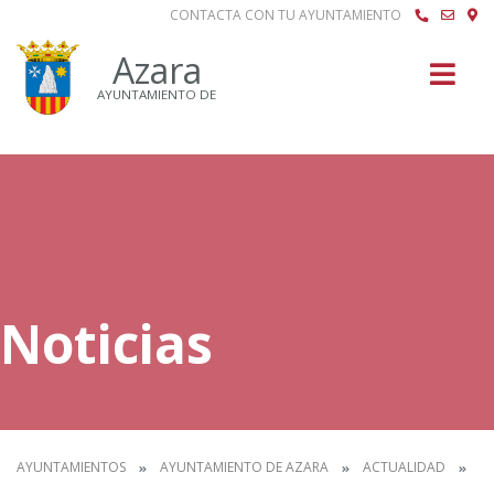
CONTACTA CON TU AYUNTAMIENTO
Buscar
Azara
AYUNTAMIENTO DE
Noticias
AYUNTAMIENTOS
AYUNTAMIENTO DE AZARA
ACTUALIDAD
N