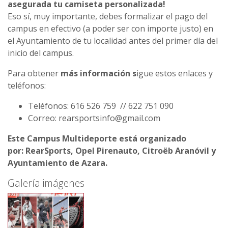
asegurada tu camiseta personalizada!
Eso sí, muy importante, debes formalizar el pago del
campus en efectivo (a poder ser con importe justo) en
el Ayuntamiento de tu localidad antes del primer día del
inicio del campus.
Para obtener
más información s
igue estos enlaces y
teléfonos:
Teléfonos: 616 526 759 // 622 751 090
Correo: rearsportsinfo@gmail.com
Este Campus Multideporte está organizado
por: RearSports, Opel Pirenauto, Citroëb Aranóvil y
Ayuntamiento de Azara.
Galería imágenes