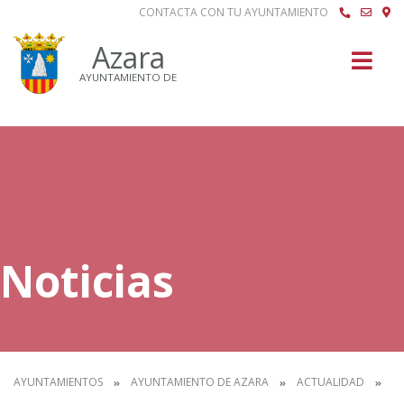
CONTACTA CON TU AYUNTAMIENTO
Buscar
Azara
AYUNTAMIENTO DE
Noticias
AYUNTAMIENTOS
AYUNTAMIENTO DE AZARA
ACTUALIDAD
N