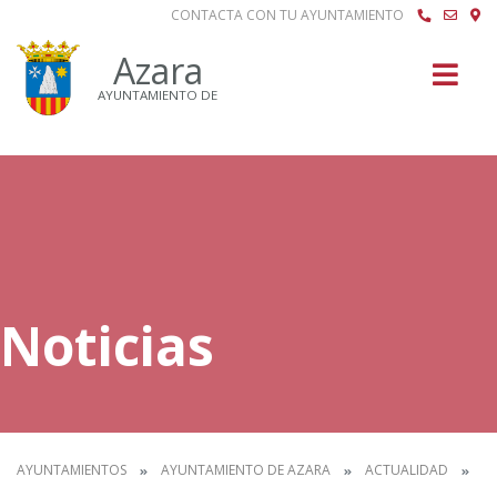
CONTACTA CON TU AYUNTAMIENTO
Buscar
Azara
AYUNTAMIENTO DE
Noticias
AYUNTAMIENTOS
AYUNTAMIENTO DE AZARA
ACTUALIDAD
N