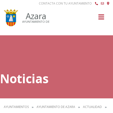
CONTACTA CON TU AYUNTAMIENTO
Buscar
Azara
AYUNTAMIENTO DE
Noticias
AYUNTAMIENTOS
AYUNTAMIENTO DE AZARA
ACTUALIDAD
N