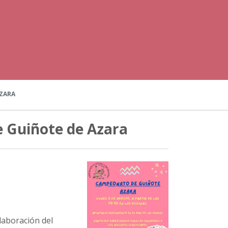
ZARA
 Guiñote de Azara
olaboración del