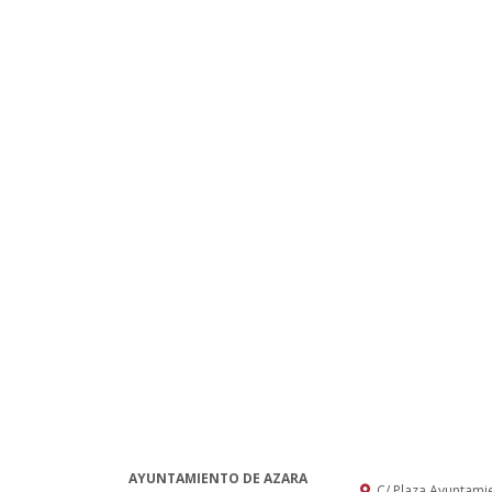
AYUNTAMIENTO DE AZARA
C/ Plaza Ayuntami