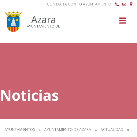
CONTACTA CON TU AYUNTAMIENTO
Buscar
Azara
AYUNTAMIENTO DE
Noticias
AYUNTAMIENTOS
AYUNTAMIENTO DE AZARA
ACTUALIDAD
N