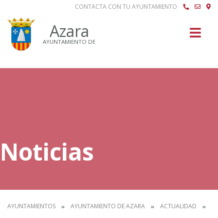
CONTACTA CON TU AYUNTAMIENTO
Buscar
Azara
AYUNTAMIENTO DE
Noticias
AYUNTAMIENTOS
AYUNTAMIENTO DE AZARA
ACTUALIDAD
N