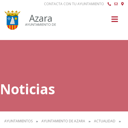
CONTACTA CON TU AYUNTAMIENTO
Buscar
Azara
AYUNTAMIENTO DE
Noticias
AYUNTAMIENTOS
AYUNTAMIENTO DE AZARA
ACTUALIDAD
N