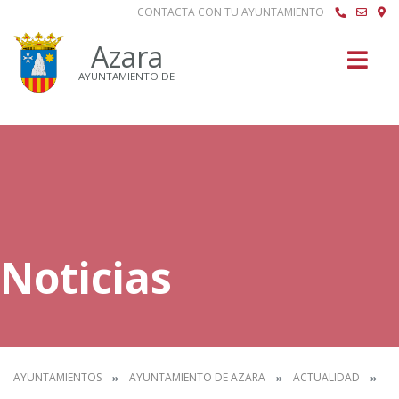
CONTACTA CON TU AYUNTAMIENTO
Buscar
Azara
AYUNTAMIENTO DE
Noticias
AYUNTAMIENTOS
AYUNTAMIENTO DE AZARA
ACTUALIDAD
N