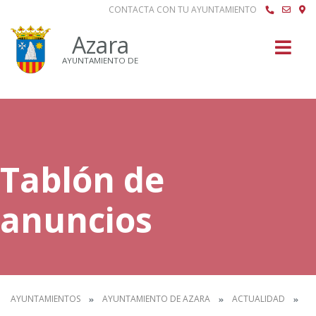
CONTACTA CON TU AYUNTAMIENTO
Buscar
Azara
AYUNTAMIENTO DE
Tablón de
anuncios
AYUNTAMIENTOS
AYUNTAMIENTO DE AZARA
ACTUALIDAD
T