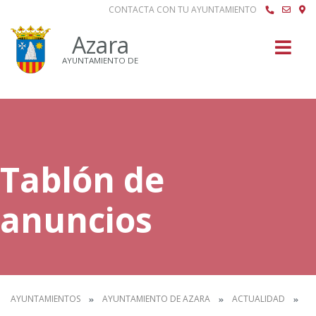
CONTACTA CON TU AYUNTAMIENTO
Buscar
Azara
AYUNTAMIENTO DE
Tablón de
anuncios
AYUNTAMIENTOS
AYUNTAMIENTO DE AZARA
ACTUALIDAD
T