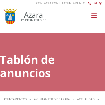
CONTACTA CON TU AYUNTAMIENTO
Buscar
Azara
AYUNTAMIENTO DE
Tablón de
anuncios
AYUNTAMIENTOS
AYUNTAMIENTO DE AZARA
ACTUALIDAD
T