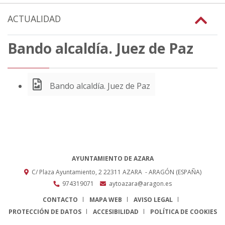
ACTUALIDAD
Bando alcaldía. Juez de Paz
Bando alcaldía. Juez de Paz
AYUNTAMIENTO DE AZARA
C/ Plaza Ayuntamiento, 2
22311
AZARA
- ARAGÓN
(ESPAÑA)
974319071
aytoazara@aragon.es
CONTACTO
MAPA WEB
AVISO LEGAL
PROTECCIÓN DE DATOS
ACCESIBILIDAD
POLÍTICA DE COOKIES