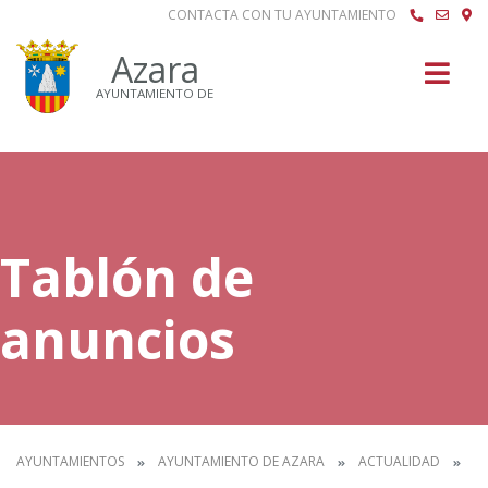
CONTACTA CON TU AYUNTAMIENTO
Buscar
Azara
AYUNTAMIENTO DE
Tablón de
anuncios
AYUNTAMIENTOS
AYUNTAMIENTO DE AZARA
ACTUALIDAD
T