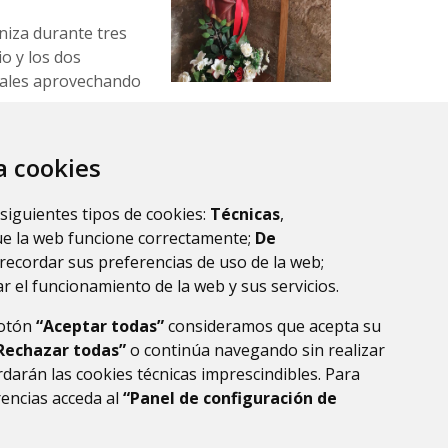
niza durante tres
o y los dos
urales aprovechando
za cookies
oviembre.
 siguientes tipos de cookies:
Técnicas
,
ue la web funcione correctamente;
De
recordar sus preferencias de uso de la web;
r el funcionamiento de la web y sus servicios.
botón
“Aceptar todas”
consideramos que acepta su
Rechazar todas”
o continúa navegando sin realizar
darán las cookies técnicas imprescindibles. Para
rencias acceda al
“Panel de configuración de