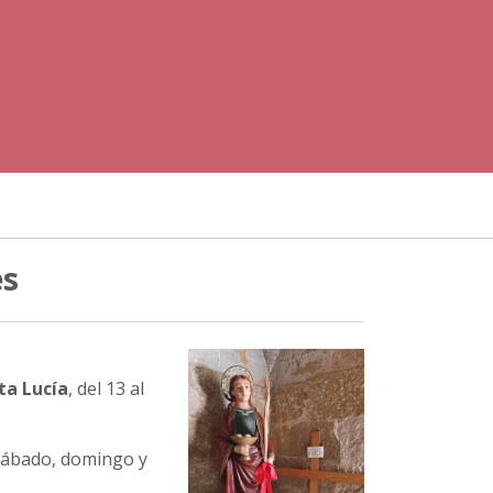
es
ta Lucía
, del 13 al
 sábado, domingo y