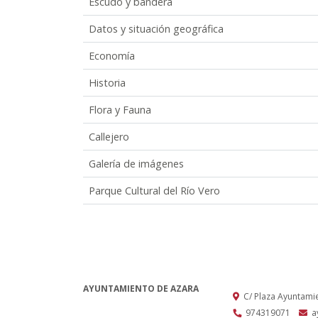
Escudo y bandera
Datos y situación geográfica
Economía
Historia
Flora y Fauna
Callejero
Galería de imágenes
Parque Cultural del Río Vero
AYUNTAMIENTO DE AZARA
C/ Plaza Ayuntami
974319071
a