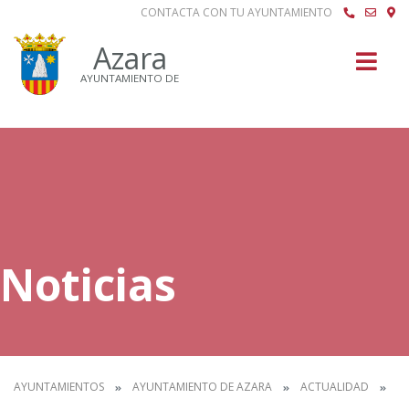
CONTACTA CON TU AYUNTAMIENTO
Buscar
Azara
AYUNTAMIENTO DE
Noticias
AYUNTAMIENTOS
AYUNTAMIENTO DE AZARA
ACTUALIDAD
NO