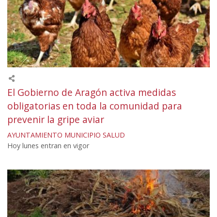
El Gobierno de Aragón activa medidas
obligatorias en toda la comunidad para
prevenir la gripe aviar
AYUNTAMIENTO
MUNICIPIO
SALUD
Hoy lunes entran en vigor