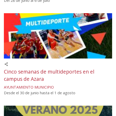
Del 28 de junio al 6 de julio
Cinco semanas de multideportes en el
campus de Azara
AYUNTAMIENTO
MUNICIPIO
Desde el 30 de junio hasta el 1 de agosto